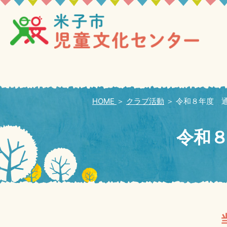
HOME
＞
クラブ活動
＞
令和８年度 
令和