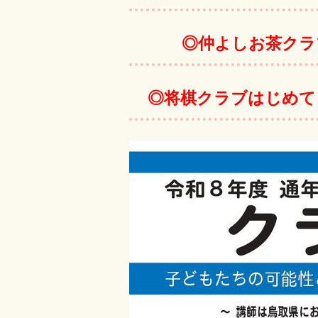
◎仲よしお茶クラ
◎将棋クラブはじめて