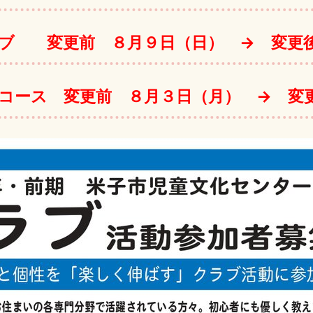
ブ 変更前 ８月９日（日） → 変更
コース 変更前 ８月３日（月） → 変