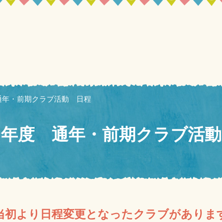
通年・前期クラブ活動 日程
８年度 通年・前期クラブ活動
当初より日程変更となったクラブがありま