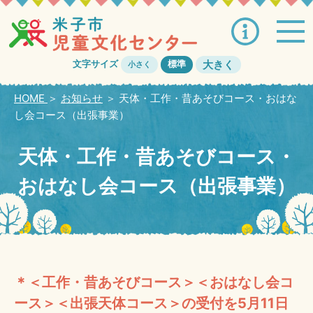
大きく
文字サイズ
標準
小さく
HOME
＞
お知らせ
＞
天体・工作・昔あそびコース・おはな
し会コース（出張事業）
天体・工作・昔あそびコース・
おはなし会コース（出張事業）
＊＜工作・昔あそびコース＞＜おはなし会コ
ース＞＜出張天体コース＞の受付を5月11日