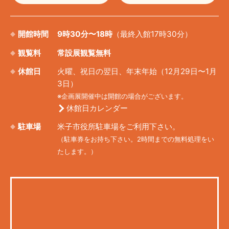
開館時間
9時30分〜18時
（最終入館17時30分）
観覧料
常設展観覧無料
休館日
火曜、祝日の翌日、年末年始（12月29日〜1月
3日）
※企画展開催中は開館の場合がございます。
休館日カレンダー
駐車場
米子市役所駐車場をご利用下さい。
（駐車券をお持ち下さい。2時間までの無料処理をい
たします。）