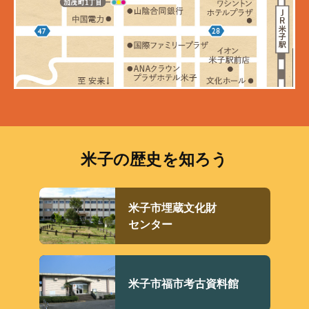
米子の歴史を知ろう
米子市埋蔵文化財
センター
米子市福市考古資料館