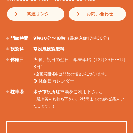
関連リンク
お問い合わせ
開館時間
9時30分〜18時
（最終入館17時30分）
観覧料
常設展観覧無料
休館日
火曜、祝日の翌日、年末年始（12月29日〜1月
3日）
※企画展開催中は開館の場合がございます。
休館日カレンダー
駐車場
米子市役所駐車場をご利用下さい。
（駐車券をお持ち下さい。2時間までの無料処理をい
たします。）