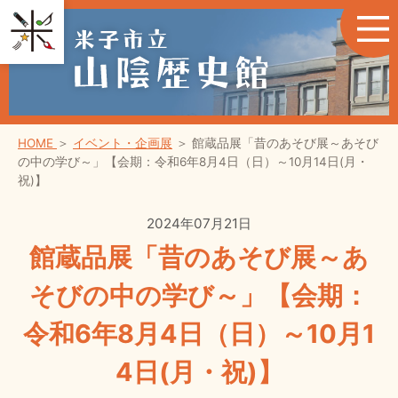
HOME
＞
イベント・企画展
＞
館蔵品展「昔のあそび展～あそび
の中の学び～」【会期：令和6年8月4日（日）～10月14日(月・
祝)】
2024年07月21日
館蔵品展「昔のあそび展～あ
そびの中の学び～」【会期：
令和6年8月4日（日）～10月1
4日(月・祝)】