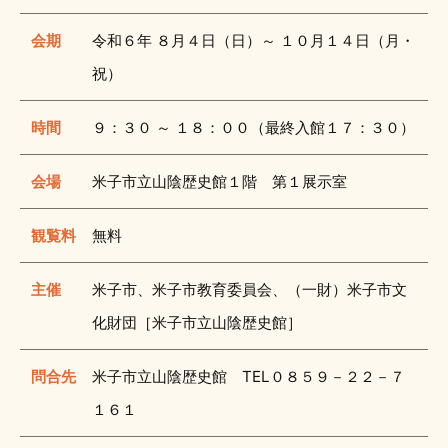
会期
令和６年 ８月４日（日）～ １０月１４日（月・
祝）
時間
９：３０ ～ １８：００（最終入館１７：３０）
会場
米子市立山陰歴史館１階 第１展示室
観覧料
無料
主催
米子市、米子市教育委員会、（一財）米子市文
化財団［米子市立山陰歴史館］
問合先
米子市立山陰歴史館 TEL０８５９－２２－７
１６１