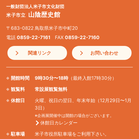
一般財団法人米子市文化財団
山陰歴史館
米子市立
〒683-0822 鳥取県米子市中町20
電話
0859-22-7161
FAX
0859-22-7160
関連リンク
お問い合わせ
開館時間
9時30分〜18時
（最終入館17時30分）
観覧料
常設展観覧無料
休館日
火曜、祝日の翌日、年末年始（12月29日〜1月
3日）
※企画展開催中は開館の場合がございます。
休館日カレンダー
駐車場
米子市役所駐車場をご利用下さい。