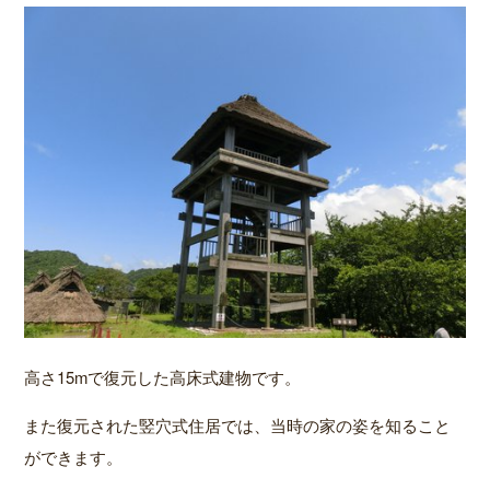
高さ15mで復元した高床式建物です。
また復元された竪穴式住居では、当時の家の姿を知ること
ができます。