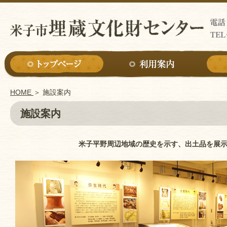
HOME
＞
施設案内
施設案内
米子平野周辺地域の歴史を示す、出土品を展