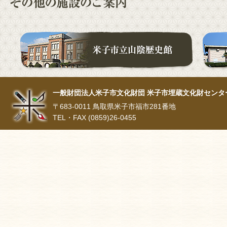
一般財団法人米子市文化財団 米子市埋蔵文化財センタ
〒683-0011 鳥取県米子市福市281番地
TEL・FAX (0859)26-0455