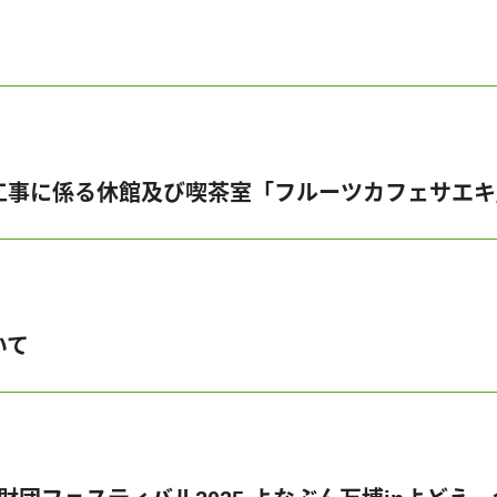
工事に係る休館及び喫茶室「フルーツカフェサエキ
いて