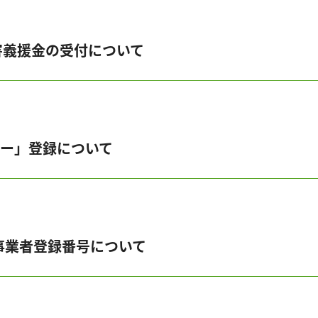
害義援金の受付について
ナー」登録について
事業者登録番号について