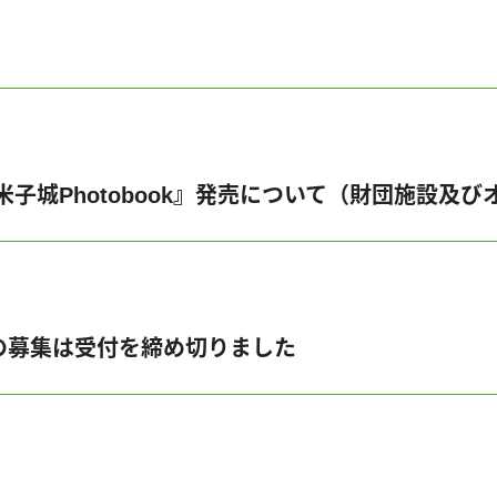
米子城Photobook』発売について（財団施設及
の募集は受付を締め切りました