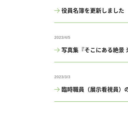
役員名簿を更新しました
2023/4/5
写真集『そこにある絶景 
2023/3/3
臨時職員（展示看視員）