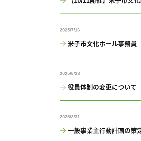
【10/11開催】米子市文
2025/7/16
米子市文化ホール事務員
2025/6/23
役員体制の変更について
2025/3/31
一般事業主行動計画の策