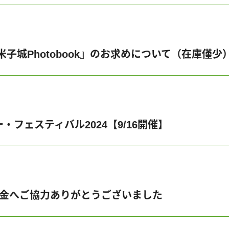
子城Photobook』のお求めについて（在庫僅少
フェスティバル2024【9/16開催】
援金へご協力ありがとうございました