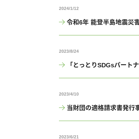
2024/1/12
令和6年 能登半島地震災
2023/8/24
「とっとりSDGsパート
2023/4/10
当財団の適格請求書発行
2023/6/21