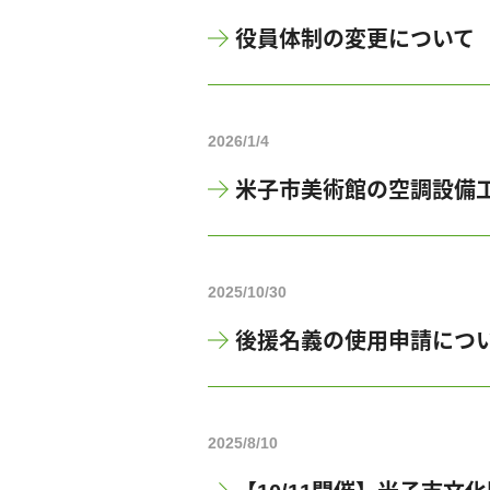
役員体制の変更について
2026/1/4
米子市美術館の空調設備
2025/10/30
後援名義の使用申請につ
2025/8/10