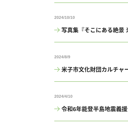
2024/10/10
写真集『そこにある絶景 米
2024/8/9
米子市文化財団カルチャー・
2024/4/10
令和6年能登半島地震義