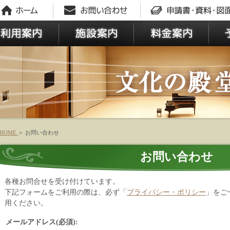
HOME
＞
お問い合わせ
お問い合わせ
各種お問合せを受け付けています。
下記フォームをご利用の際は、必ず「
プライバシー・ポリシー
」をご
用ください。
メールアドレス(必須):