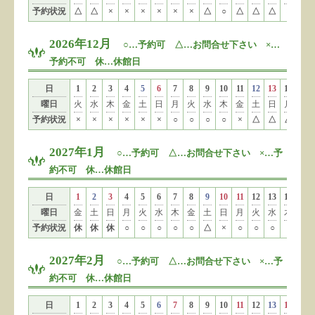
予約状況
△
△
×
×
×
×
×
×
△
○
△
△
△
×
×
2026年12月
○…予約可 △…お問合せ下さい ×…
予約不可 休…休館日
日
1
2
3
4
5
6
7
8
9
10
11
12
13
14
15
曜日
火
水
木
金
土
日
月
火
水
木
金
土
日
月
火
予約状況
×
×
×
×
×
×
○
○
○
○
×
△
△
△
△
2027年1月
○…予約可 △…お問合せ下さい ×…予
約不可 休…休館日
日
1
2
3
4
5
6
7
8
9
10
11
12
13
14
15
曜日
金
土
日
月
火
水
木
金
土
日
月
火
水
木
金
予約状況
休
休
休
○
○
○
○
○
△
×
○
○
○
○
○
2027年2月
○…予約可 △…お問合せ下さい ×…予
約不可 休…休館日
日
1
2
3
4
5
6
7
8
9
10
11
12
13
14
15