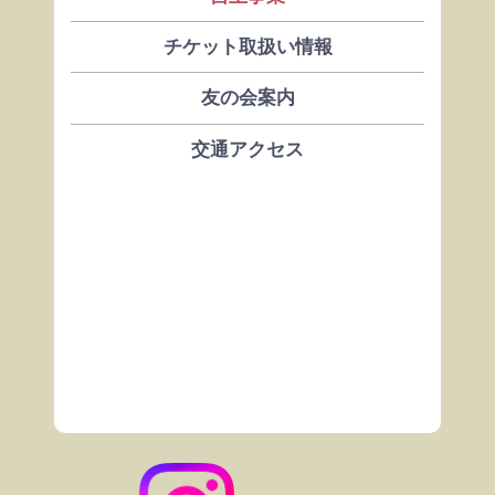
チケット取扱い情報
友の会案内
交通アクセス