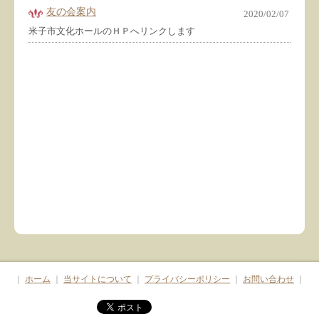
友の会案内
2020/02/07
米子市文化ホールのＨＰへリンクします
｜
ホーム
｜
当サイトについて
｜
プライバシーポリシー
｜
お問い合わせ
｜