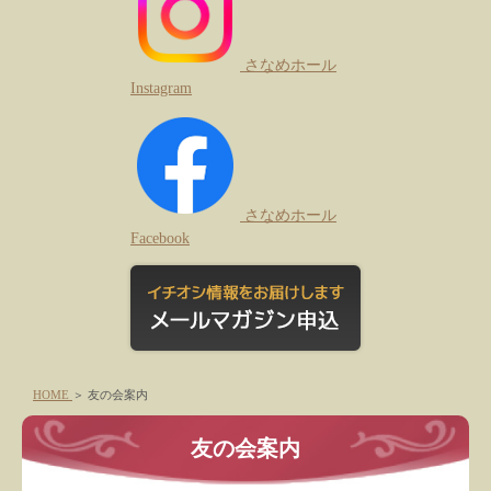
さなめホール
Instagram
さなめホール
Facebook
HOME
＞
友の会案内
友の会案内