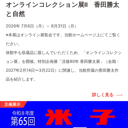
オンラインコレクション展Ⅱ 香田勝太
と自然
2026年 7月6日（月）～ 8月31日（月）
※本展はオンライン展覧会です。当館ホームページ上にてご覧く
ださい。
休館中も収蔵品に親しんでいただくため、「オンラインコレクシ
ョン展」を開催。特別企画展「没後80年 香田勝太展」（会期：
2027年2月14日〜3月22日）に関連し、当館所蔵の香田勝太作
品を紹介します。
詳しく見る
主催展示