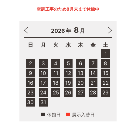
空調工事のため8月末まで休館中
8
2026
年
月
日
月
火
水
木
金
土
1
2
3
4
5
6
7
8
9
10
11
12
13
14
15
16
17
18
19
20
21
22
23
24
25
26
27
28
29
30
31
休館日
展示入替日