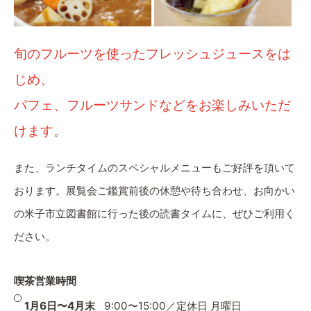
旬のフルーツを使ったフレッシュジュースをは
じめ、
パフェ、フルーツサンドなどをお楽しみいただ
けます。
また、ランチタイムのスペシャルメニューもご好評を頂いて
おります。展覧会ご鑑賞前後の休憩や待ち合わせ、お向かい
の米子市立図書館に行った後の読書タイムに、ぜひご利用く
ださい。
喫茶営業時間
1月6日〜4月末
9:00〜15:00／定休日 月曜日