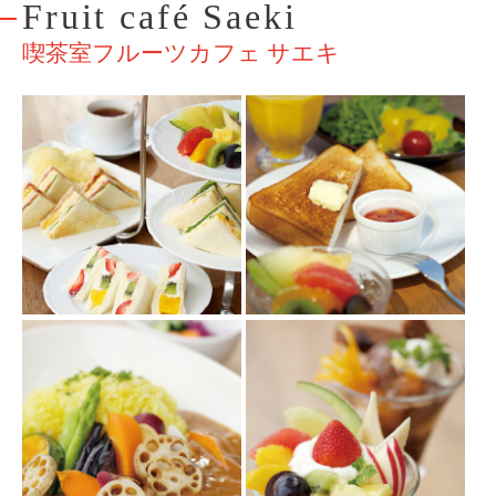
Fruit café Saeki
喫茶室フルーツカフェ サエキ